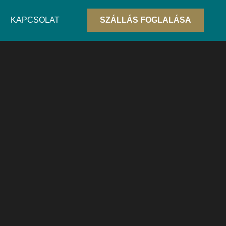
KAPCSOLAT
SZÁLLÁS FOGLALÁSA