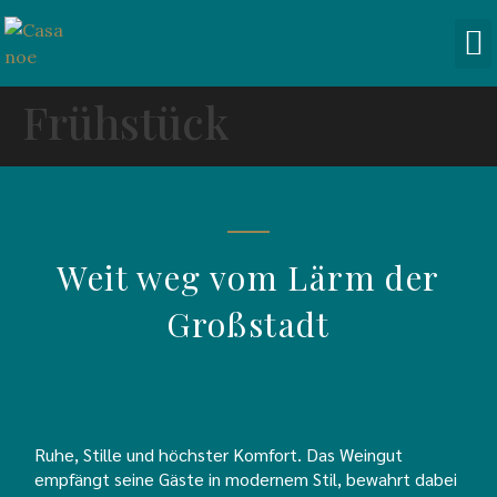
HIGHLI
Frühstück
Weit weg vom Lärm der
Großstadt
Ruhe, Stille und höchster Komfort. Das Weingut
empfängt seine Gäste in modernem Stil, bewahrt dabei