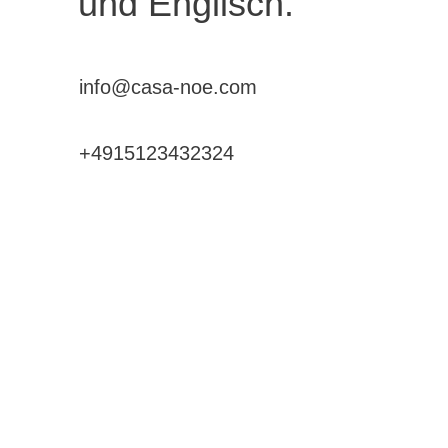
und Englisch.
info@casa-noe.com
+4915123432324