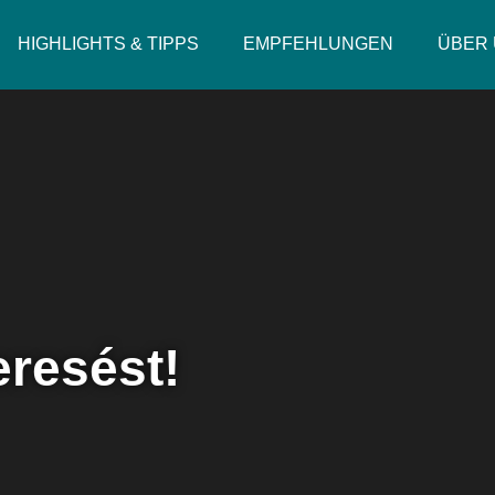
HIGHLIGHTS & TIPPS
EMPFEHLUNGEN
ÜBER
resést!