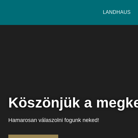
LANDHAUS
Köszönjük a megke
Hamarosan válaszolni fogunk neked!