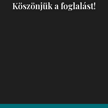
Köszönjük a foglalást!