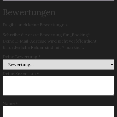
Bewertungen
Es gibt noch keine Bewertungen.
Schreibe die erste Bewertung für „Booking“
Deine E-Mail-Adresse wird nicht veröffentlicht.
Erforderliche Felder sind mit
*
markiert.
Deine Bewertung
*
Deine Rezension
*
Name
*