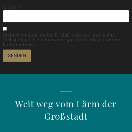
E-Mail
*
Meinen Namen, meine E-Mail-Adresse und meine
Website in diesem Browser speichern, bis ich wieder
kommentiere.
Weit weg vom Lärm der
Großstadt